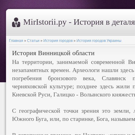
MirIstorii.ру - История в детал
Главная
»
Статьи
»
История городов
»
История городов Украины
История Винницкой области
На территории, занимаемой современной Ви
незапамятных времен. Археологи нашли здесь 
погребения бронзового века, Славянск 
черняховской культуре; позднее здесь жили 
Киевской Руси, Галицко - Волынского княжест
С географической точки зрения это земли,
Южного Буга, или, по старинке, Бога, называе