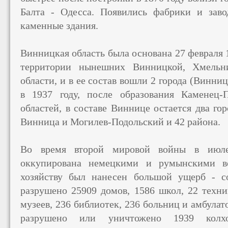
Балта - Одесса. Появились фабрики и заво
каменные здания.
Винницкая область была основана 27 февраля 1
территории нынешних Винницкой, Хмельн
области, и в ее состав вошли 2 города (Винниц
в 1937 году, после образования Каменец
областей, в составе Виннице остается два го
Винница и Могилев-Подольский и 42 района.
Во время второй мировой войны в июле
оккупирована немецкими и румынскими в
хозяйству был нанесен большой ущерб - 
разрушено 25909 домов, 1586 школ, 22 техни
музеев, 236 библиотек, 236 больниц и амбулат
разрушено или уничтожено 1939 колх