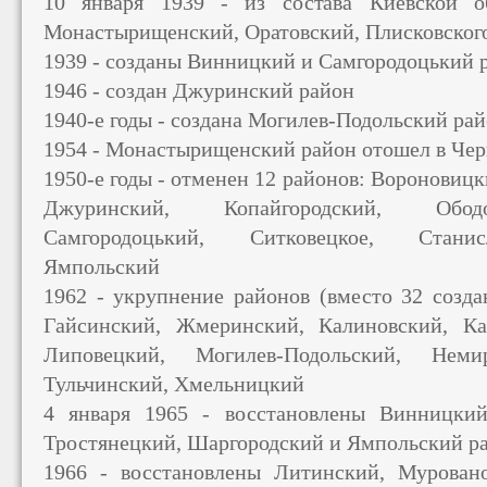
10 января 1939 - из состава Киевской о
Монастырищенский, Оратовский, Плисковског
1939 - созданы Винницкий и Самгородоцький 
1946 - создан Джуринский район
1940-е годы - создана Могилев-Подольский рай
1954 - Монастырищенский район отошел в Чер
1950-е годы - отменен 12 районов: Вороновиц
Джуринский, Копайгородский, Ободов
Самгородоцький, Ситковецкое, Станис
Ямпольский
1962 - укрупнение районов (вместо 32 созда
Гайсинский, Жмеринский, Калиновский, Ка
Липовецкий, Могилев-Подольский, Немир
Тульчинский, Хмельницкий
4 января 1965 - восстановлены Винницкий
Тростянецкий, Шаргородский и Ямпольский р
1966 - восстановлены Литинский, Муровано