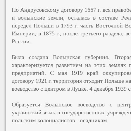
По Андрусовскому договору 1667 г. вся правоб
и волынские земли, осталась в составе Ре
передел Польши в 1793 г. часть Восточной В
Империи, в 1875 г., после третьего раздела, 
России.
Была создана Волынская губерния. Втора
характеризуется развитием на этих землях
предприятий. С мая 1919 край оккупиров
договору 1921 г. территория отходит Польше на
воеводство с центром в Луцке. 4 декабря 1939 
Образуется Волынское воеводство с цент
украинский язык в государственных учрежден
польским колониалистов - осадникам.