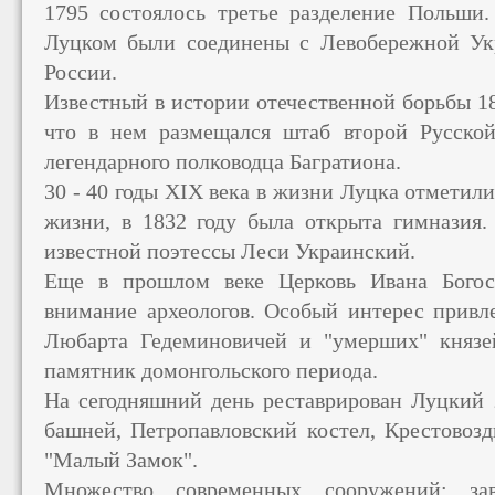
1795 состоялось третье разделение Польши
Луцком были соединены с Левобережной Укр
России.
Известный в истории отечественной борьбы 1
что в нем размещался штаб второй Русско
легендарного полководца Багратиона.
30 - 40 годы XIX века в жизни Луцка отметили
жизни, в 1832 году была открыта гимназия.
известной поэтессы Леси Украинский.
Еще в прошлом веке Церковь Ивана Богос
внимание археологов. Особый интерес привл
Любарта Гедеминовичей и "умерших" князе
памятник домонгольского периода.
На сегодняшний день реставрирован Луцкий
башней, Петропавловский костел, Крестовозд
"Малый Замок".
Множество современных сооружений: зав