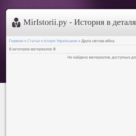
MirIstorii.ру - История в детал
Главная
»
Статьи
»
Історія Українською
» Друга світова війна
В категории материалов
:
0
Не найдено материалов, доступных дл