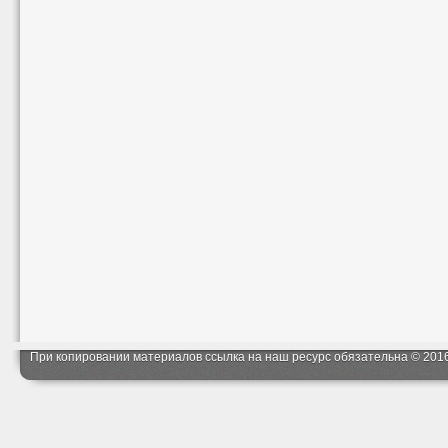
При копировании материалов ссылка на наш ресурс обязательна © 201