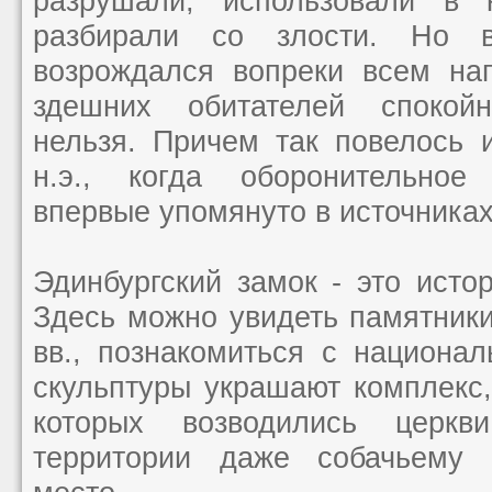
разрушали, использовали в 
разбирали со злости. Но
возрождался вопреки всем на
здешних обитателей спокой
нельзя. Причем так повелось и
н.э., когда оборонительно
впервые упомянуто в источниках
Эдинбургский замок - это исто
Здесь можно увидеть памятники
вв., познакомиться с национа
скульптуры украшают комплекс,
которых возводились церк
территории даже собачьему