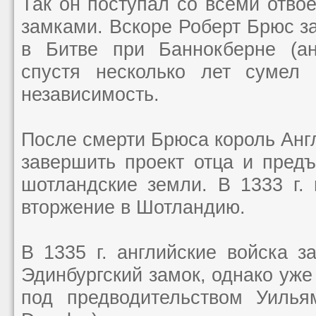
Так он поступал со всеми отво
замками. Вскоре Роберт Брюс з
в Битве при Баннокберне (ан
спустя несколько лет сумел 
независимость.
После смерти Брюса король Англ
завершить проект отца и пред
шотландские земли. В 1333 г.
вторжение в Шотландию.
В 1335 г. английские войска з
Эдинбургский замок, однако уже
под предводительством Уильям