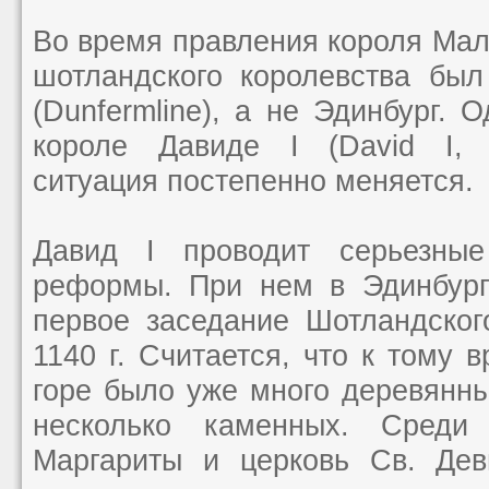
Во время правления короля Маль
шотландского королевства бы
(Dunfermline), а не Эдинбург. 
короле Давиде I (David I, 
ситуация постепенно меняется.
Давид I проводит серьезные
реформы. При нем в Эдинбург
первое заседание Шотландског
1140 г. Считается, что к тому 
горе было уже много деревянны
несколько каменных. Среди
Маргариты и церковь Св. Дев