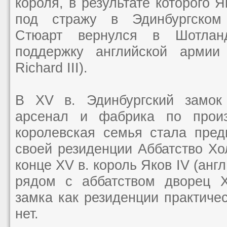
короля, в результате которого Я
под стражу в Эдинбургском
Стюарт вернулся в Шотлан
поддержку английской армии 
Richard III).
В XV в. Эдинбургский замок 
арсенал и фабрика по произ
королевская семья стала пред
своей резиденции Аббатство Хо
конце XV в. король Яков IV (анг
рядом с аббатством дворец Х
замка как резиденции практиче
нет.