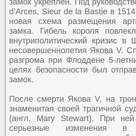
замок укреплен. Под руководств
d’Arces, Sieur de la Bastie в 151
новая схема размещения арт
замка. Гибель короля повлек
внутриполитический кризис в 
несовершеннолетия Якова V. Сп
разгрома при Флоддене 5-летн
целях безопасности был отпра
замок.
После смерти Якова V, на тро
знаменитая своей трагичной с
(англ. Mary Stewart). При не
серьезные изменения в 