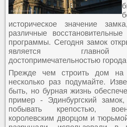
б
историческое значение замк
различные восстановительные
программы. Сегодня замок отк
является главной т
достопримечательностью города
Прежде чем строить дом на 
несколько раз подумайте. Изв
быть, но бурная жизнь обеспеч
пример - Эдинбургский замок,
побывать крепостью, вое
королевским дворцом и тюрьмой