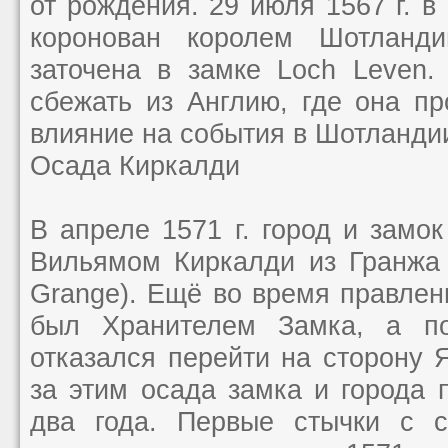
от рождения. 29 июля 1567 г. в
коронован королем Шотланд
заточена в замке Loch Leven.
сбежать из Англию, где она п
влияние на события в Шотланди
Осада Киркалди
В апреле 1571 г. город и замо
Вильямом Киркалди из Гранжа (W
Grange). Ещё во время правле
был Хранителем Замка, а п
отказался перейти на сторону
за этим осада замка и города
два года. Первые стычки с с