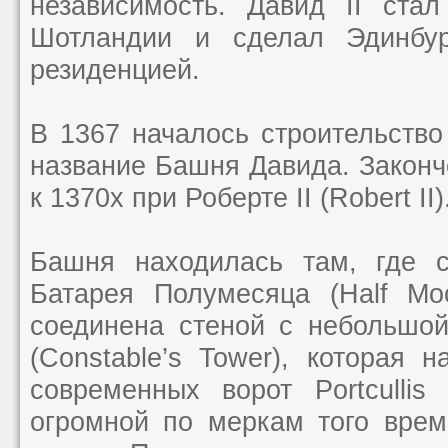
независимость. Давид II ста
Шотландии и сделал Эдинбур
резиденцией.
В 1367 началось строительств
название Башня Давида. Законч
к 1370х при Роберте II (Robert II)
Башня находилась там, где с
Батарея Полумесяца (Half Mo
соединена стеной с небольшо
(Constable’s Tower), которая 
современных ворот Portculli
огромной по меркам того вре