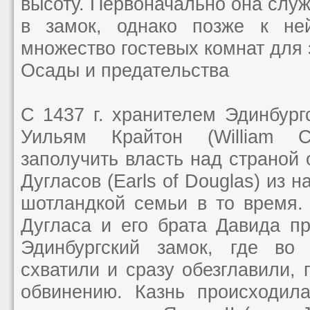
высоту. Первоначально она слу
в замок, однако позже к не
множество гостевых комнат для 
Осады и предательства
С 1437 г. хранителем Эдинбург
Уильям Крайтон (William Cr
заполучить власть над страной 
Дугласов (Earls of Douglas) из 
шотландкой семьи в то время.
Дугласа и его брата Давида п
Эдинбургский замок, где во
схватили и сразу обезглавили,
обвинению. Казнь происходила