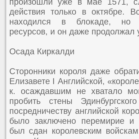
произошли уже в мае 1571, с
действия только в октябре. В
находился в блокаде, но 
ресурсов, и он даже продолжал 
Осада Киркалди
Сторонники короля даже обрат
Елизавете I Английской, «короле
к. осаждавшим не хватало мо
пробить стены Эдинбургского
посредничеству английской коро
было заключено перемирие и 
был сдан королевским войскам