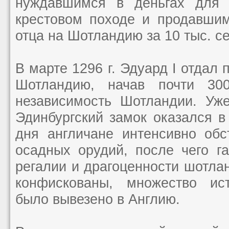
нуждавшимся в деньгах для 
крестовом походе и продавши
отца на Шотландию за 10 тыс. с
В марте 1296 г. Эдуард I отдал 
Шотландию, начав почти 30
независимость Шотландии. Уж
Эдинбургский замок оказался в
дня англичане интенсивно обс
осадных орудий, после чего г
регалии и драгоценности шотла
конфискованы, множество ист
было вывезено в Англию.