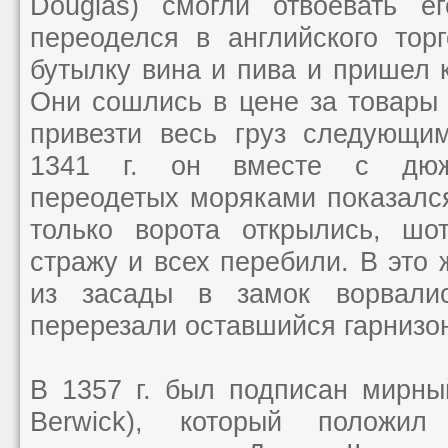
Douglas) смогли отвоевать е
переоделся в английского тор
бутылку вина и пива и пришел к
Они сошлись в цене за товары
привезти весь груз следующи
1341 г. он вместе с дюж
переодетых моряками показался
только ворота открылись, шо
стражу и всех перебили. В это 
из засады в замок ворвали
перерезали оставшийся гарнизон
В 1357 г. был подписан мирный
Berwick), который положи