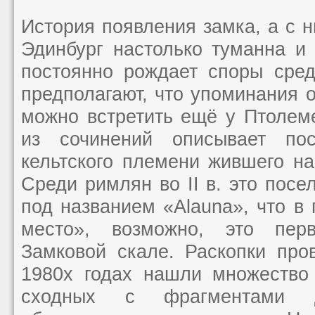
История появления замка, а с н
Эдинбург настолько туманна и 
постоянно рождает споры сред
предполагают, что упоминания 
можно встретить ещё у Птолем
из сочинений описывает пос
кельтского племени жившего н
Среди римлян во II в. это посе
под названием «Alauna», что в
место», возможно, это пер
Замковой скале. Раскопки про
1980х годах нашли множество
сходных с фрагментами д