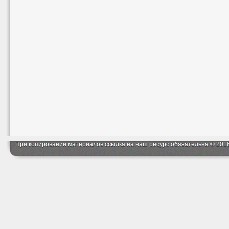
При копировании материалов ссылка на наш ресурс обязательна © 201