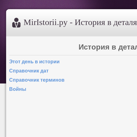
MirIstorii.ру - История в детал
История в дета
Этот день в истории
Справочник дат
Справочник терминов
Войны