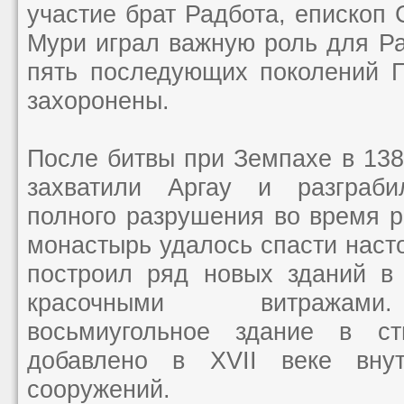
участие брат Радбота, епископ 
Мури играл важную роль для Ра
пять последующих поколений Г
захоронены.
После битвы при Земпахе в 138
захватили Аргау и разграб
полного разрушения во время р
монастырь удалось спасти наст
построил ряд новых зданий в 
красочными витражами
восьмиугольное здание в с
добавлено в XVII веке вну
сооружений.