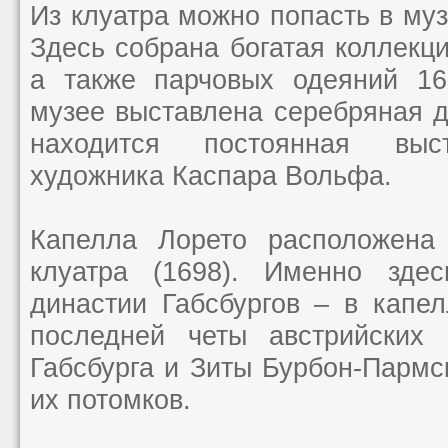
Из клуатра можно попасть в му
Здесь собрана богатая коллекци
а также парчовых одеяний 16
музее выставлена серебряная 
находится постоянная выст
художника Каспара Вольфа.
Капелла Лорето расположена
клуатра (1698). Именно здес
династии Габсбургов – в капе
последней четы австрийских 
Габсбурга и Зиты Бурбон-Пармск
их потомков.