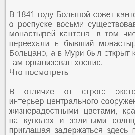
В 1841 году Большой совет кант
о роспуске восьми существова
монастырей кантона, в том чи
переехали в бывший монастыр
Больцано, а в Мури был открыт 
там организован хоспис.
Что посмотреть
В отличие от строго эксте
интерьер центрального сооруже
жизнерадостными цветами, кр
на куполах и залитыми солнц
приглашая задержаться здесь 