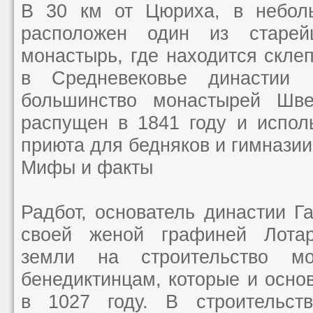
В 30 км от Цюриха, в небол
расположен один из старе
монастырь, где находится скле
в Средневековье династии 
большинство монастырей Шв
распущен в 1841 году и испол
приюта для бедняков и гимназии
Мифы и факты
Радбот, основатель династии Га
своей женой графиней Лотар
земли на строительство мо
бенедиктинцам, которые и осно
в 1027 году. В строительст