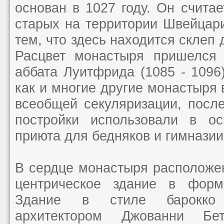
основан в 1027 году. Он счита
старых на территории Швейцари
тем, что здесь находится склеп 
Расцвет монастыря пришелся 
аббата Луитфрида (1085 - 1096
как и многие другие монастыря 
всеобщей секуляризации, посл
постройки использовали в ос
приюта для бедняков и гимназии
В сердце монастыря расположен
центрическое здание в форме
Здание в стиле барокко
архитектором Джованни Бе