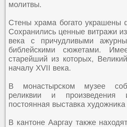
молитвы.
Стены храма богато украшены 
Сохранились ценные витражи из 
века с причудливыми ажурн
библейскими сюжетами. Имее
старейший из которых, Великий
началу XVII века.
В монастырском музее соб
реликвии и произведения и
постоянная выставка художника
В кантоне Ааргау также находят