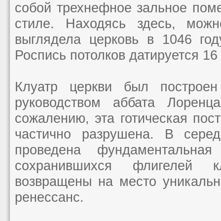
собой трехнефное зальное пом
стиле. Находясь здесь, можн
выглядела церковь в 1046 год
Роспись потолков датируется 16
Клуатр церкви был построе
руководством аббата Лоренц
сожалению, эта готическая пос
частично разрушена. В сере
проведена фундаментальная
сохранившихся флигелей 
возвращены на место уникальн
ренессанс.