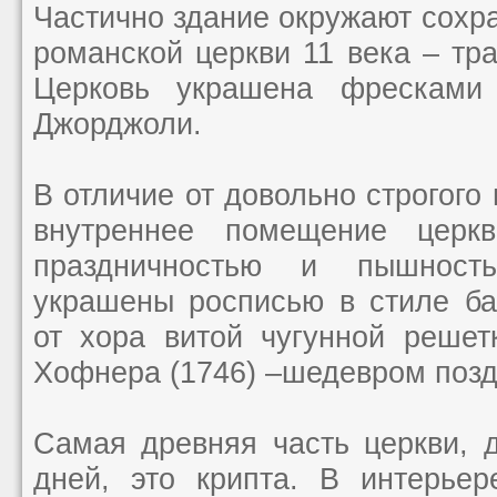
Частично здание окружают сох
романской церкви 11 века – тра
Церковь украшена фресками
Джорджоли.
В отличие от довольно строгого
внутреннее помещение церк
праздничностью и пышност
украшены росписью в стиле ба
от хора витой чугунной решет
Хофнера (1746) –шедевром позд
Самая древняя часть церкви,
дней, это крипта. В интерьер