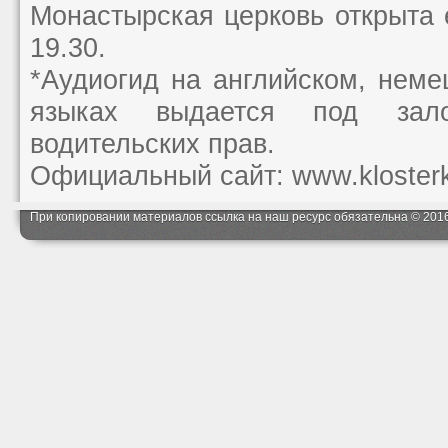
Монастырская церковь открыта 
19.30.
*Аудиогид на английском, нем
языках выдается под зал
водительских прав.
Официальный сайт: www.klosterki
При копировании материалов ссылка на наш ресурс обязательна © 201