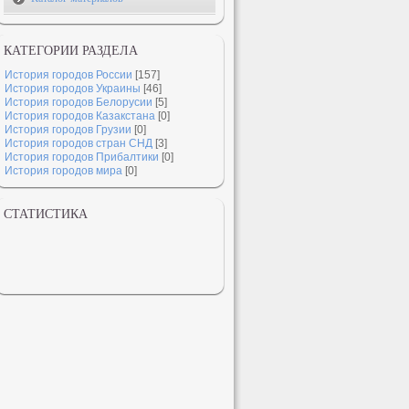
КАТЕГОРИИ РАЗДЕЛА
История городов России
[157]
История городов Украины
[46]
История городов Белорусии
[5]
История городов Казакстана
[0]
История городов Грузии
[0]
История городов стран СНД
[3]
История городов Прибалтики
[0]
История городов мира
[0]
СТАТИСТИКА