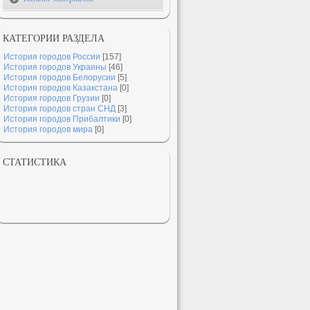
КАТЕГОРИИ РАЗДЕЛА
История городов России
[157]
История городов Украины
[46]
История городов Белорусии
[5]
История городов Казакстана
[0]
История городов Грузии
[0]
История городов стран СНД
[3]
История городов Прибалтики
[0]
История городов мира
[0]
СТАТИСТИКА