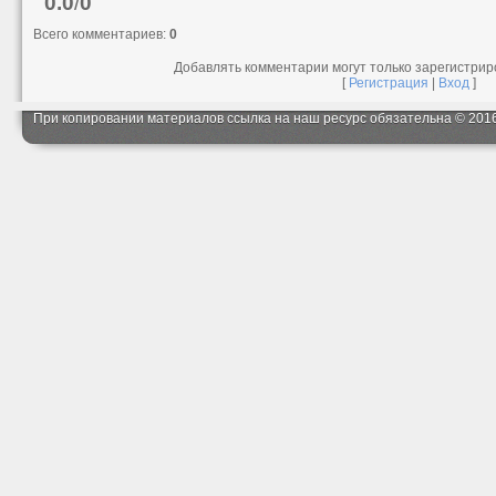
0.0
/
0
Всего комментариев
:
0
Добавлять комментарии могут только зарегистри
[
Регистрация
|
Вход
]
При копировании материалов ссылка на наш ресурс обязательна © 201