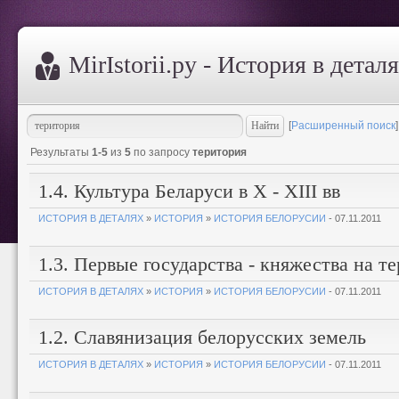
MirIstorii.ру - История в детал
[
Расширенный поиск
]
Результаты
1-5
из
5
по запросу
територия
1.4. Культура Беларуси в X - XIII вв
ИСТОРИЯ В ДЕТАЛЯХ
»
ИСТОРИЯ
»
ИСТОРИЯ БЕЛОРУСИИ
- 07.11.2011
1.3. Первые государства - княжества на т
ИСТОРИЯ В ДЕТАЛЯХ
»
ИСТОРИЯ
»
ИСТОРИЯ БЕЛОРУСИИ
- 07.11.2011
1.2. Славянизация белорусских земель
ИСТОРИЯ В ДЕТАЛЯХ
»
ИСТОРИЯ
»
ИСТОРИЯ БЕЛОРУСИИ
- 07.11.2011